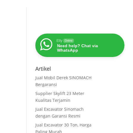
Elly
Online
Need help? Chat via
WhatsApp
Artikel
Jual Mobil Derek SINOMACH
Bergaransi
Supplier Skylift 23 Meter
Kualitas Terjamin
Jual Excavator Sinomach
dengan Garansi Resmi
Jual Excavator 30 Ton, Harga
Paling Murah