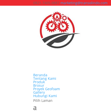
0821-7405-0887
marketing@transolindo.com
Beranda
Tentang Kami
Produk
Brosur
Proyek Geofoam
Gallery
Hubungi Kami
Pilih Laman