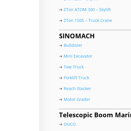
➜
ZTon ATOM 300 – Skylift
➜
ZTon 1505 – Truck Crane
SINOMACH
➜
Bulldozer
➜
Mini Excavator
➜
Tow Truck
➜
Forklift Truck
➜
Reach Stacker
➜
Motor Grader
Telescopic Boom Mari
➜
OUCO