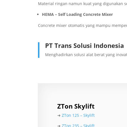
Material ringan namun kuat yang digunakan s
HEMA – Self Loading Concrete Mixer
Concrete mixer otomatis yang mampu memperc
PT Trans Solusi Indonesia
Menghadirkan solusi alat berat yang inova
ZTon Skylift
➜
ZTon 125 – Skylift
➜
ZTon 235 – Skylift