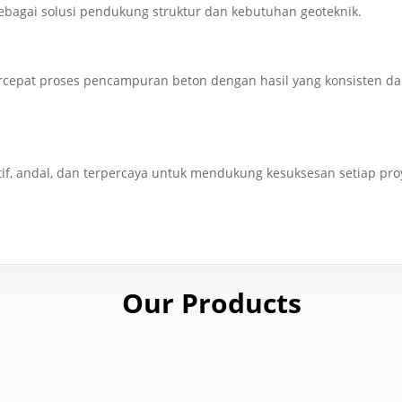
ebagai solusi pendukung struktur dan kebutuhan geoteknik.
epat proses pencampuran beton dengan hasil yang konsisten dan
tif, andal, dan terpercaya untuk mendukung kesuksesan setiap pr
Our
Products