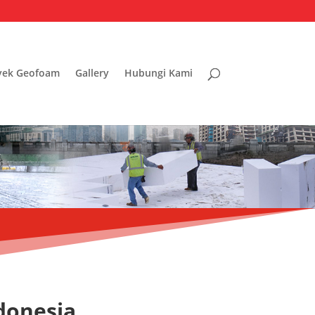
yek Geofoam
Gallery
Hubungi Kami
donesia