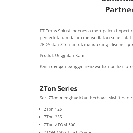
Partner
PT Trans Solusi Indonesia merupakan importir
pemerintahan dalam menyediakan solusi alat 
ZEDA dan ZTon untuk mendukung efisiensi, pro
Produk Unggulan Kami
Kami dengan bangga menawarkan pilihan prod
ZTon Series
Seri ZTon menghadirkan berbagai skylift dan 
ZTon 125
ZTon 235
ZTon ATOM 300
ZTON 1505 Truck Crane