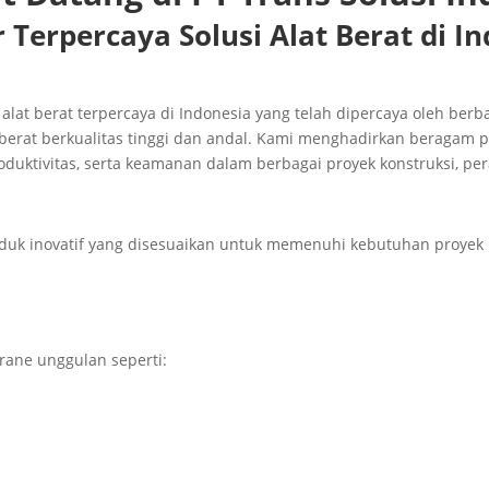
 Terpercaya Solusi Alat Berat di I
 alat berat terpercaya di Indonesia yang telah dipercaya oleh be
berat berkualitas tinggi dan andal. Kami menghadirkan beragam 
duktivitas, serta keamanan dalam berbagai proyek konstruksi, per
uk inovatif yang disesuaikan untuk memenuhi kebutuhan proyek i
crane unggulan seperti: