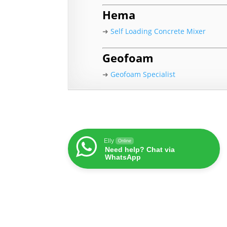
Hema
➜
Self Loading Concrete Mixer
Geofoam
➜
Geofoam Specialist
Elly
Online
Need help? Chat via
WhatsApp