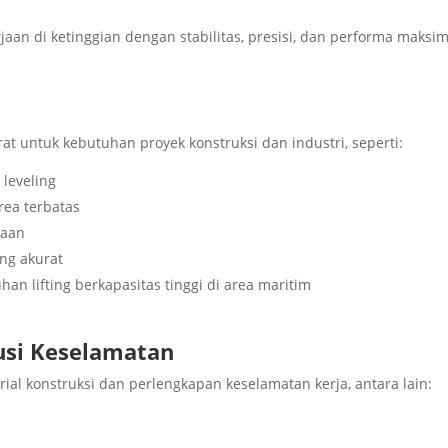
an di ketinggian dengan stabilitas, presisi, dan performa maksim
at untuk kebutuhan proyek konstruksi dan industri, seperti:
 leveling
rea terbatas
raan
ng akurat
n lifting berkapasitas tinggi di area maritim
lusi Keselamatan
rial konstruksi dan perlengkapan keselamatan kerja, antara lain: