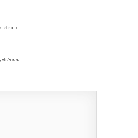
 efisien.
oyek Anda.