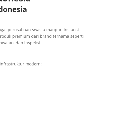
ndonesia
rbagai perusahaan swasta maupun instansi
produk premium dari brand ternama seperti
awatan, dan inspeksi.
nfrastruktur modern: