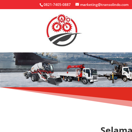
0821-7405-0887
marketing@transolindo.com
Selama