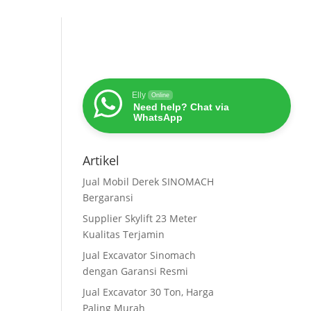
Elly
Online
Need help? Chat via
WhatsApp
Artikel
Jual Mobil Derek SINOMACH
Bergaransi
Supplier Skylift 23 Meter
Kualitas Terjamin
Jual Excavator Sinomach
dengan Garansi Resmi
Jual Excavator 30 Ton, Harga
Paling Murah