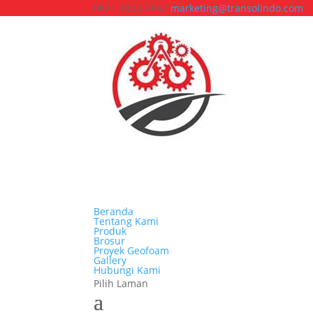
0821-7405-0887
marketing@transolindo.com
Beranda
Tentang Kami
Produk
Brosur
Proyek Geofoam
Gallery
Hubungi Kami
Pilih Laman