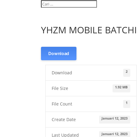
YHZM MOBILE BATCH
Download
2
Download
1.92 MB
File Size
1
File Count
Januari 12, 2023
Create Date
Januari 12, 2023
Last Updated