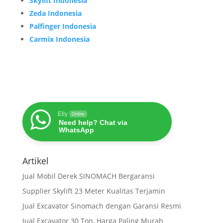
Skylift Indonesia
Zeda Indonesia
Palfinger Indonesia
Carmix Indonesia
Elly
Online
Need help? Chat via
WhatsApp
Artikel
Jual Mobil Derek SINOMACH Bergaransi
Supplier Skylift 23 Meter Kualitas Terjamin
Jual Excavator Sinomach dengan Garansi Resmi
Jual Excavator 30 Ton, Harga Paling Murah