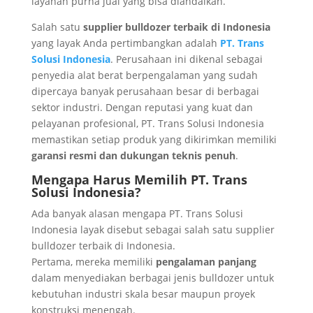
layanan purna jual yang bisa diandalkan.
Salah satu
supplier bulldozer terbaik di Indonesia
yang layak Anda pertimbangkan adalah
PT. Trans
Solusi Indonesia
. Perusahaan ini dikenal sebagai
penyedia alat berat berpengalaman yang sudah
dipercaya banyak perusahaan besar di berbagai
sektor industri. Dengan reputasi yang kuat dan
pelayanan profesional, PT. Trans Solusi Indonesia
memastikan setiap produk yang dikirimkan memiliki
garansi resmi dan dukungan teknis penuh
.
Mengapa Harus Memilih PT. Trans
Solusi Indonesia?
Ada banyak alasan mengapa PT. Trans Solusi
Indonesia layak disebut sebagai salah satu supplier
bulldozer terbaik di Indonesia.
Pertama, mereka memiliki
pengalaman panjang
dalam menyediakan berbagai jenis bulldozer untuk
kebutuhan industri skala besar maupun proyek
konstruksi menengah.