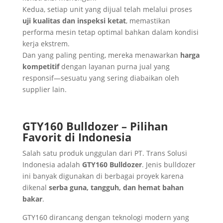
Kedua, setiap unit yang dijual telah melalui proses
uji kualitas dan inspeksi ketat
, memastikan
performa mesin tetap optimal bahkan dalam kondisi
kerja ekstrem.
Dan yang paling penting, mereka menawarkan
harga
kompetitif
dengan layanan purna jual yang
responsif—sesuatu yang sering diabaikan oleh
supplier lain.
GTY160 Bulldozer – Pilihan
Favorit di Indonesia
Salah satu produk unggulan dari PT. Trans Solusi
Indonesia adalah
GTY160 Bulldozer
. Jenis bulldozer
ini banyak digunakan di berbagai proyek karena
dikenal
serba guna, tangguh, dan hemat bahan
bakar
.
GTY160 dirancang dengan teknologi modern yang