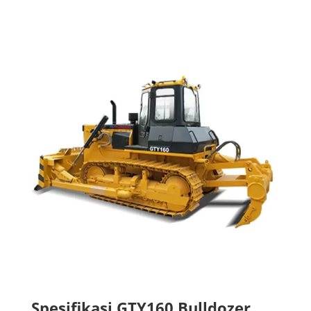
Spesifikasi GTY160 Bulldozer