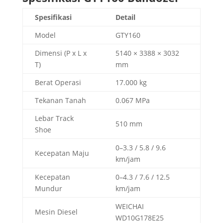
Spesifikasi
Detail
Model
GTY160
Dimensi (P x L x
5140 × 3388 × 3032
T)
mm
Berat Operasi
17.000 kg
Tekanan Tanah
0.067 MPa
Lebar Track
510 mm
Shoe
0–3.3 / 5.8 / 9.6
Kecepatan Maju
km/jam
Kecepatan
0–4.3 / 7.6 / 12.5
Mundur
km/jam
WEICHAI
Mesin Diesel
WD10G178E25