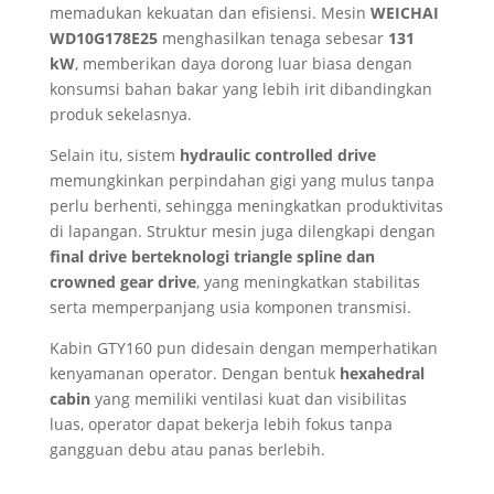
memadukan kekuatan dan efisiensi. Mesin
WEICHAI
WD10G178E25
menghasilkan tenaga sebesar
131
kW
, memberikan daya dorong luar biasa dengan
konsumsi bahan bakar yang lebih irit dibandingkan
produk sekelasnya.
Selain itu, sistem
hydraulic controlled drive
memungkinkan perpindahan gigi yang mulus tanpa
perlu berhenti, sehingga meningkatkan produktivitas
di lapangan. Struktur mesin juga dilengkapi dengan
final drive berteknologi triangle spline dan
crowned gear drive
, yang meningkatkan stabilitas
serta memperpanjang usia komponen transmisi.
Kabin GTY160 pun didesain dengan memperhatikan
kenyamanan operator. Dengan bentuk
hexahedral
cabin
yang memiliki ventilasi kuat dan visibilitas
luas, operator dapat bekerja lebih fokus tanpa
gangguan debu atau panas berlebih.