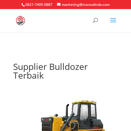
0821-7405-0887
marketing@transolindo.com
Supplier Bulldozer
Terbaik