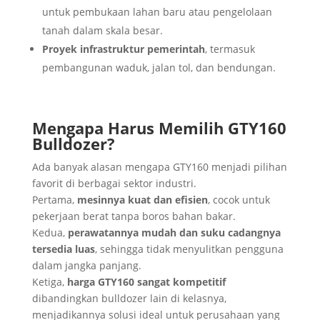
untuk pembukaan lahan baru atau pengelolaan
tanah dalam skala besar.
Proyek infrastruktur pemerintah
, termasuk
pembangunan waduk, jalan tol, dan bendungan.
Mengapa Harus Memilih GTY160
Bulldozer?
Ada banyak alasan mengapa GTY160 menjadi pilihan
favorit di berbagai sektor industri.
Pertama,
mesinnya kuat dan efisien
, cocok untuk
pekerjaan berat tanpa boros bahan bakar.
Kedua,
perawatannya mudah dan suku cadangnya
tersedia luas
, sehingga tidak menyulitkan pengguna
dalam jangka panjang.
Ketiga,
harga GTY160 sangat kompetitif
dibandingkan bulldozer lain di kelasnya,
menjadikannya solusi ideal untuk perusahaan yang